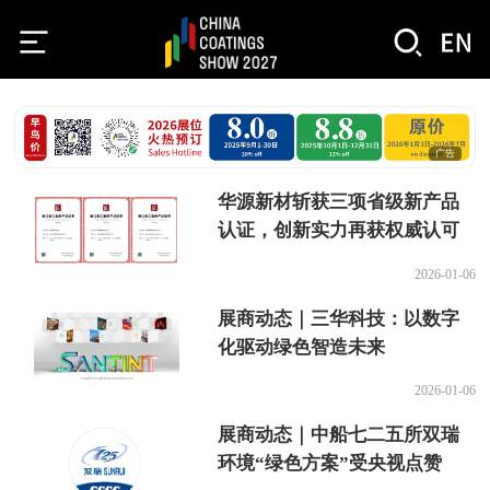
广告
华源新材斩获三项省级新产品
认证，创新实力再获权威认可
2026-01-06
展商动态｜三华科技：以数字
化驱动绿色智造未来
2026-01-06
展商动态｜中船七二五所双瑞
环境“绿色方案”受央视点赞