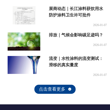
展商动态｜长江涂料获饮用水
防护涂料卫生许可批件
2026-01-07
排放｜气候会影响碳足迹吗？
2026-01-07
流变｜水性涂料的流变测试：
滑移的真实量度
2026-01-07
点击查看更多