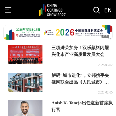
广告
三项殊荣加身！双乐颜料闪耀
兴化市产业高质量发展大会
2026-03-02
解码“城市进化”，立邦携手央
视网联合出品《人民城市》微
纪录片
2026-02-05
Anish K. Taneja出任湛新首席执
行官