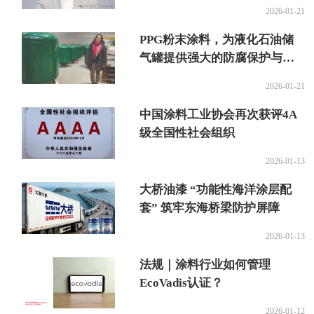
2026-01-21
PPG粉末涂料，为液化石油储
气罐提供强大的防腐保护与可
持续优势
2026-01-21
中国涂料工业协会再次获评4A
级全国性社会组织
2026-01-13
大桥油漆 “功能性海洋涂层配
套” 筑牢东海桥梁防护屏障
2026-01-13
法规｜涂料行业如何管理
EcoVadis认证？
2026-01-12