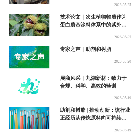
聚氨酯
2026-05-25
技术论文｜次生植物物质作为
蛋白质基涂料体系中的紫外线
吸收剂
2026-05-25
专家之声｜助剂和树脂
2026-05-20
展商风采｜九湖新材：致力于
合规、科学、高效的验训
2026-05-19
助剂和树脂 | 推动创新：该行业
正经历从传统原料向可持续发
展替代品的重大转变
2026-05-19