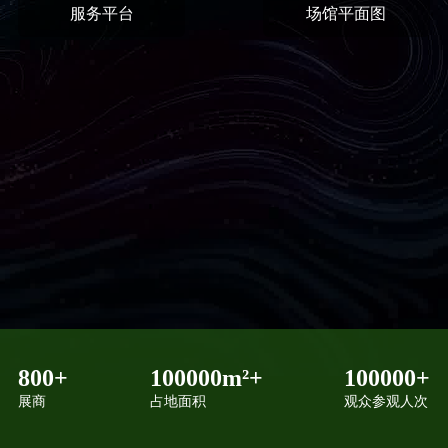
服务平台
场馆平面图
800
+
100000
m²+
100000
+
展商
占地面积
观众参观人次