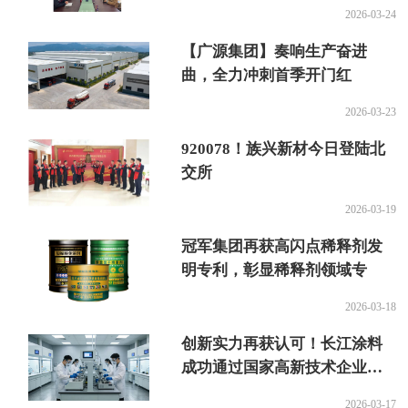
同发展新篇章
2026-03-24
【广源集团】奏响生产奋进
曲，全力冲刺首季开门红
2026-03-23
920078！族兴新材今日登陆北
交所
2026-03-19
冠军集团再获高闪点稀释剂发
明专利，彰显稀释剂领域专
2026-03-18
创新实力再获认可！长江涂料
成功通过国家高新技术企业复
审
2026-03-17