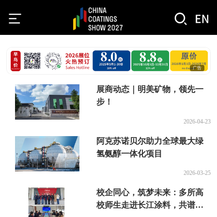
广告
展商动态｜明美矿物，领先一
步！
2026-04-23
阿克苏诺贝尔助力全球最大绿
氢氨醇一体化项目
2026-03-25
校企同心，筑梦未来：多所高
校师生走进长江涂料，共谱协