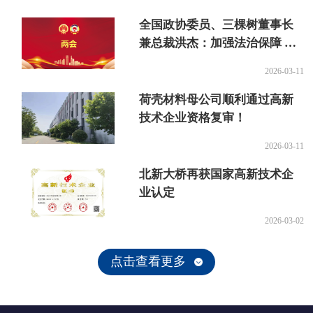
全国政协委员、三棵树董事长
兼总裁洪杰：加强法治保障 夯
实技术创新 促进“老房子”焕新
2026-03-11
为“好房子”
荷壳材料母公司顺利通过高新
技术企业资格复审！
2026-03-11
北新大桥再获国家高新技术企
业认定
2026-03-02
点击查看更多