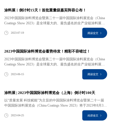
涂料展︱倒计时15天！首批重量级嘉宾阵容公布！
2023中国国际涂料博览会暨第二十一届中国国际涂料展览会（China
Coatings Show 2023）是全球最大的、最负盛名的全产业链涂料展，8
月3-5日，将在上海新国际博览中心W1、W2、W3馆拉开帷幕。值得
2023-07-19
关注的是，为保证展览效果和展商切身利益，主办方前期力邀工业
涂装、房地产、旧房改造、工程机械、钢结构、石化、家具家居等
行业企业的人士来到现场，一同助力展会。
2023中国国际涂料博览会蓄势待发！精彩不容错过！
2023中国国际涂料博览会暨第二十一届中国国际涂料展览会（China
Coatings Show 2023）是全球最大的、最负盛名的全产业链涂料展之
一，8月3-5日，全球排名前50强的国内外知名涂料制造商将齐聚黄浦
2023-06-15
江畔，涂料上下游产业链汇聚一堂，亮相上海新国际博览中心，展
示涂料行业最新产品、新技术、新趋势。
涂料展 | 2023中国国际涂料博览会（上海）倒计时100天
以“质量发展 科技赋能”为主旨的中国国际涂料博览会暨第二十一届
中国国际涂料展览会（China Coatings Show 2023）将于2023年8月3-5
日在上海新国际博览中心举办。展出规模100,000 平方米，将汇聚
2023-04-25
800+家参展商，50000+专业观众，30+同期论坛及商务对接会。