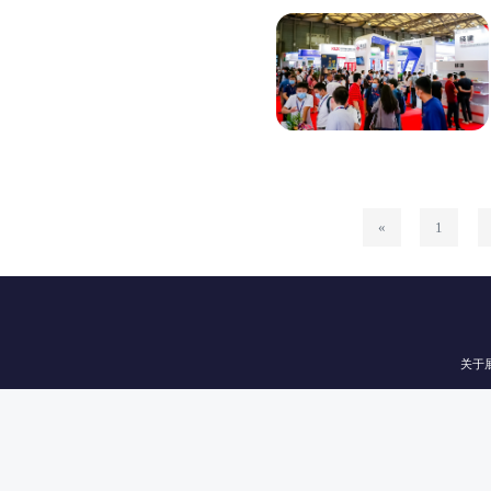
«
1
观众登记
平面图
联系客服
关于
主办方：中国
版权所有 © 北京涂博国际展览有限公司