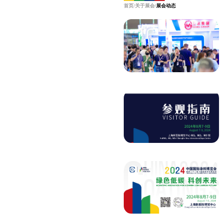
首页
/
关于展会
/
展会动态