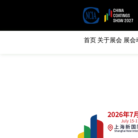
首页
关于展会
展会