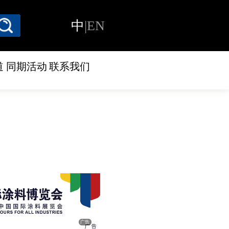
中
|
EN
道
同期活动
联系我们
广告