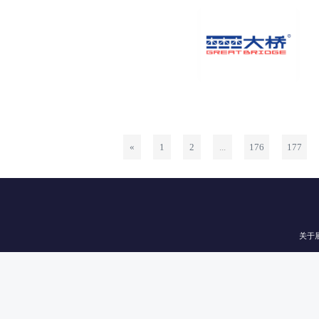
«
1
2
...
176
177
观众登记
平面图
联系客服
关于
主办方：中国
版权所有 © 北京涂博国际展览有限公司