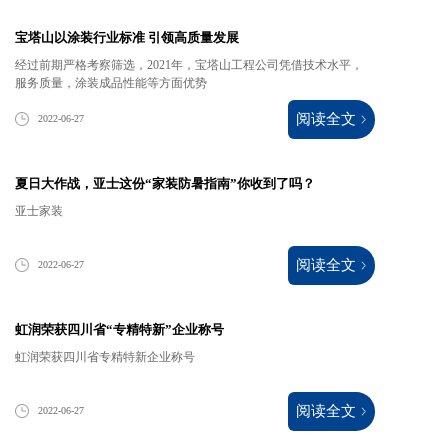
宝塔山以涂装行业标准 引领高质量发展
经过前期严格考察筛选，2021年，宝塔山工程公司凭借技术水平，
服务质量，涂装成品性能等方面优势
阅读全文
2022-06-27
夏日大作战，亚士这份“家装防暑指南”你收到了吗？
亚士家装
阅读全文
2022-06-27
虹润荣获四川省“专精特新”企业称号
虹润荣获四川省专精特新企业称号
阅读全文
2022-06-27