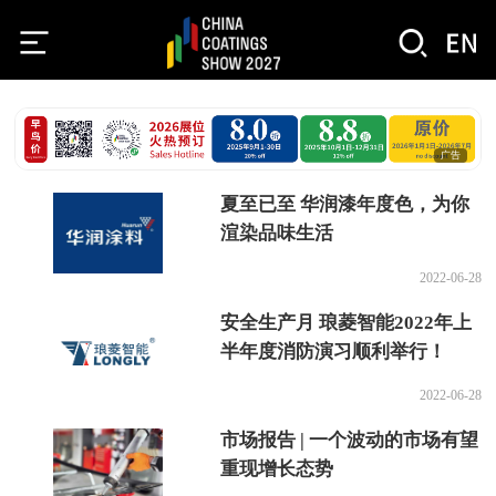
广告
夏至已至 华润漆年度色，为你
渲染品味生活
2022-06-28
安全生产月 琅菱智能2022年上
半年度消防演习顺利举行！
2022-06-28
市场报告 | 一个波动的市场有望
重现增长态势