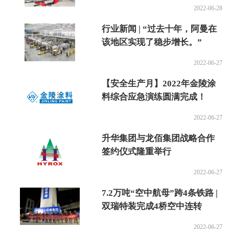
2022-06-28
行业新闻 | “过去十年，阿曼在
该地区实现了稳步增长。”
2022-06-27
【安全生产月】2022年金陵涂
料综合应急演练圆满完成！
2022-06-27
升华集团与龙佰集团战略合作
签约仪式隆重举行
2022-06-27
7.2万吨“空中航母”跨4条铁路 |
双瑞特装完成4桥空中连转
2022-06-27