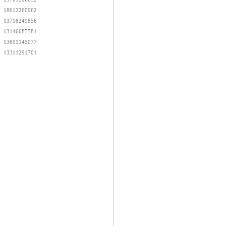
18612260962
13718249856
13146685581
13691145077
13311291701