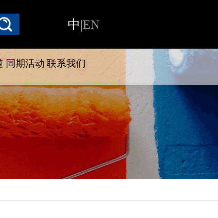
中
|
EN
道
同期活动
联系我们