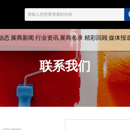
动态
展商新闻
行业资讯
展商名录
精彩回顾
媒体报
联系我们
13701206632