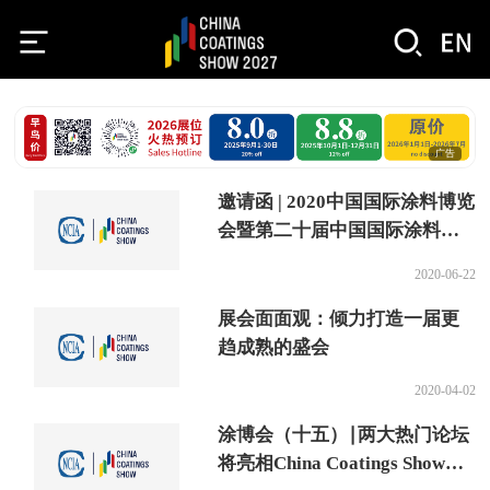
广告
邀请函 | 2020中国国际涂料博览
会暨第二十届中国国际涂料展
览会
2020-06-22
展会面面观：倾力打造一届更
趋成熟的盛会
2020-04-02
涂博会（十五）∣两大热门论坛
将亮相China Coatings Show