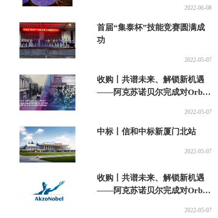
2022-06-08
首届“集泰杯”技能竞赛圆满成
功
2022-05-07
收购丨共谱未来、解锁新机遇
——阿克苏诺贝尔完成对Orbis
收购
2022-05-07
中标丨信和中标新​厦门北站
2022-05-07
收购丨共谱未来、解锁新机遇
——阿克苏诺贝尔完成对Orbis
收购
2022-05-07