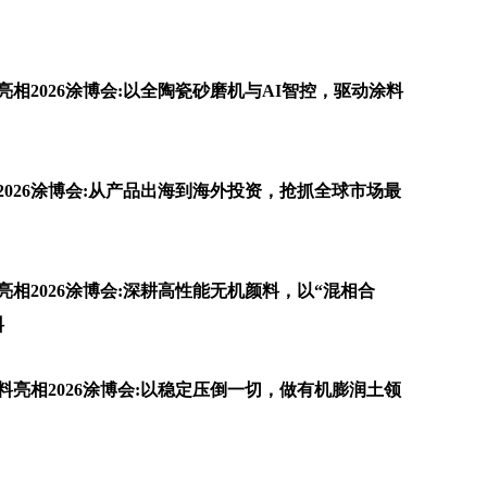
相2026涂博会:以全陶瓷砂磨机与AI智控，驱动涂料
026涂博会:从产品出海到海外投资，抢抓全球市场最
相2026涂博会:深耕高性能无机颜料，以“混相合
料
亮相2026涂博会:以稳定压倒一切，做有机膨润土领