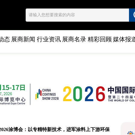
动态
展商新闻
行业资讯
展商名录
精彩回顾
媒体报
2026涂博会：以专精特新技术，进军涂料上下游环保