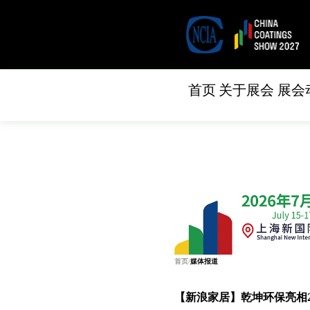
首页
关于展会
展会
首页
/
媒体报道
【新浪家居】乾坤环保亮相