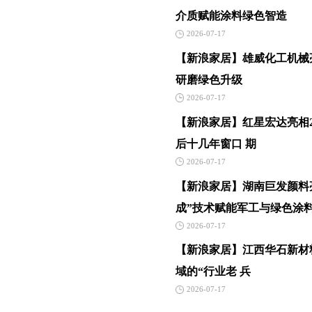
介质赋能涂料绿色智造
2026-07-17
【新浪家居】雄威化工机械亮
研磨绿色升级
2026-07-17
【新浪家居】红星宏达亮相2
后十几年窗口 期
2026-07-17
【新浪家居】湖南巨发颜料亮
成”技术赋能军工与绿色涂
2026-07-17
【新浪家居】江西华石新材料
域的“行业老 兵
2026-07-17