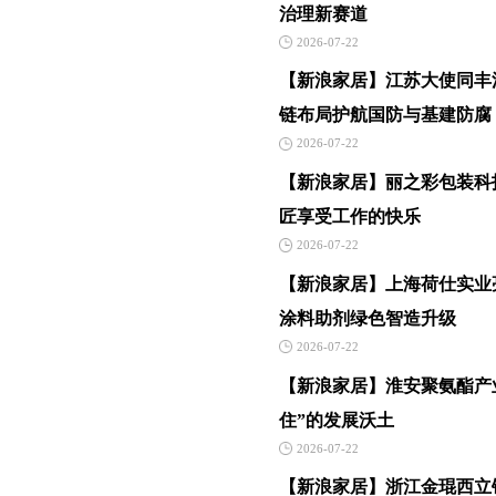
治理新赛道
2026-07-22
【新浪家居】江苏大使同丰涂
链布局护航国防与基建防腐
2026-07-22
【新浪家居】丽之彩包装科
匠享受工作的快乐
2026-07-22
【新浪家居】上海荷仕实业亮
涂料助剂绿色智造升级
2026-07-22
【新浪家居】淮安聚氨酯产业
住”的发展沃土
2026-07-22
【新浪家居】浙江金琨西立锆