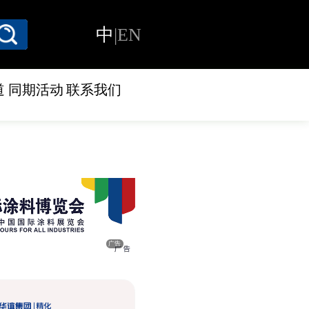
中
|
EN
道
同期活动
联系我们
广告