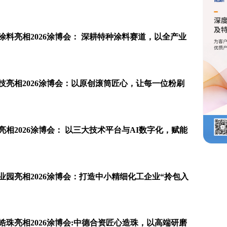
料亮相2026涂博会： 深耕特种涂料赛道，以全产业
技亮相2026涂博会：以原创滚筒匠心，让每一位粉刷
相2026涂博会： 以三大技术平台与AI数字化，赋能
园亮相2026涂博会：打造中小精细化工企业“拎包入
珠亮相2026涂博会:中德合资匠心造珠，以高端研磨