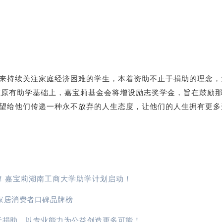
来持续关注家庭经济困难的学生，本着
资助不止于捐助的理念，
年在原有助学基础上，嘉宝莉基金会将增设励志奖学金，旨在鼓励
望给他们传递一种永不放弃的人生态度，让他们的人生拥有更多
！嘉宝莉湖南工商大学助学计划启动！
2家居消费者口碑品牌榜
于捐助，以专业能力为公益创造更多可能！