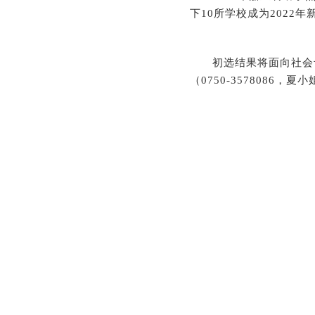
下10所学校成为2022
初选结果将面向社会予以
（0750-3578086