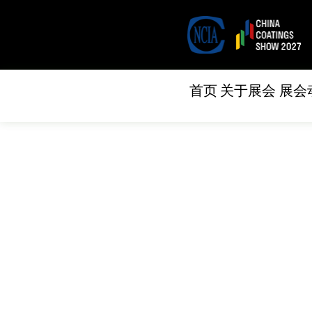
首页
关于展会
展会