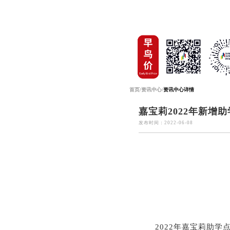
首页
/
资讯中心
/
资讯中心详情
嘉宝莉2022年新增
发布时间：2022-06-08
2022年嘉宝莉助学点