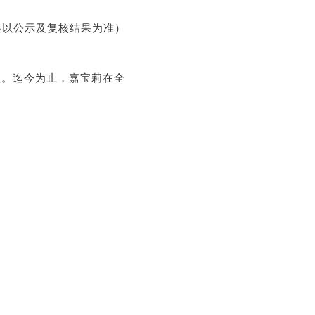
将以公示及复核结果为准）
程。迄今为止，嘉宝莉在全