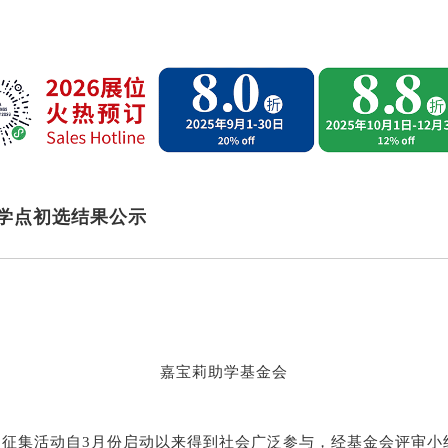
助学点初选结果公示
嘉宝莉助学基金会
征集活动自3月份启动以来得到社会广泛参与，经基金会评审小