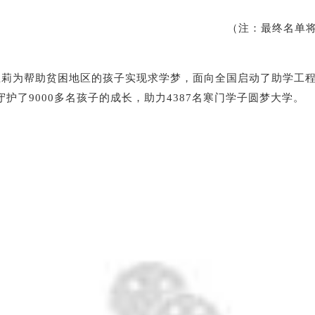
（注：最终名单
莉为帮助贫困地区的孩子实现求学梦，面向全国启动了助学工
守护了9000多名孩子的成长，助力4387名寒门学子圆梦大学。