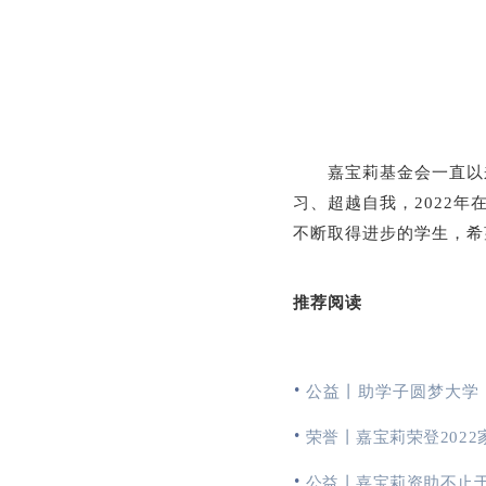
嘉宝
莉基金会一直以
习、超越自我，2022
不断取得进步的学生，希
推荐阅读
·
公益丨助学子圆梦大学
·
荣誉丨嘉宝莉荣登202
·
公益丨嘉宝莉资助不止