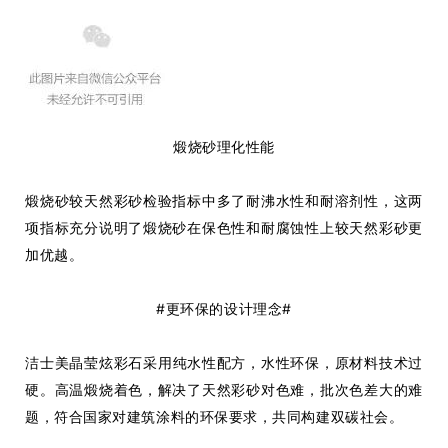
煅烧砂理化性能
煅烧砂较天然彩砂检验指标中多了耐沸水性和耐溶剂性，这两
项指标充分说明了煅烧砂在保色性和耐腐蚀性上较天然彩砂更
加优越。
#更环保的设计理念#
洁士美晶莹炫彩石
采用
纯水性配方
，水性环保，原材料技术过
硬。高温煅烧着色，解决了天然彩砂对色难，批次色差大的难
题，
符合国家对建筑涂料的环保要求
，
共同构建双碳社会。