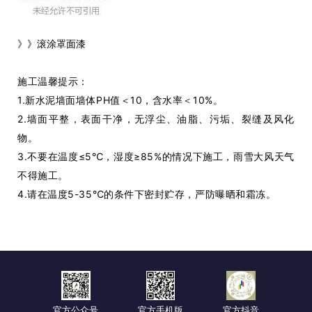
》》滚涂罩面漆
施工温馨提示：
1.新水泥墙面墙体PH值＜10，含水率＜10%。
2.墙面平整，表面干净，无浮尘、油脂、污垢、裂缝及风化
物。
3.不要在温度≤5℃，湿度≥85%的情况下施工，雨雪大风天气
不得施工。
4.请在温度5-35℃的条件下密封贮存，严防曝晒和霜冻。
官方公众号
官方手机版
官方抖音