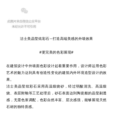
洁士美晶莹炫彩石--打造高端美感的外墙效果
#更完美的色彩展现#
在建筑设计中外墙面色彩设计起着重要作用，设计师运用色彩
艺术的魅力达到具有创造性变化的建筑内外环境造型设计的效
果。
洁士美晶莹炫彩石采用高温煅烧砂，经过弱酸清洗、高温煅
烧、表层附釉等工艺处理后，砂石表面达到陶瓷般的晶莹剔透
感，无需色浆调配，色彩自然丰富、层次感强，能够展现天然
石材的独特质感。