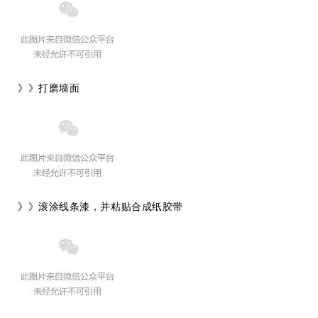
》》打磨墙面
》》滚涂线条漆，并粘贴合成纸胶带