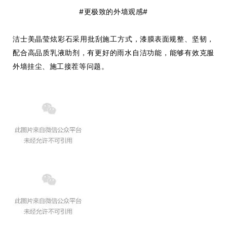
#更极致的外墙观感#
洁士美晶莹炫彩石采用批刮施工方式，
漆膜
表面规整、坚韧，
配合高品质乳液助剂，有更好的雨水自洁功能，能够有效
克服
外墙挂尘、施工接茬
等问题。