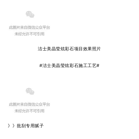
洁士美晶莹炫彩石项目效果照片
#洁士美晶莹炫彩石施工工艺#
》》批刮专用腻子