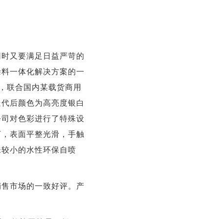
同时又要满足日益严苛的
涂料一体化解决方案的一
份，联合国内某载货商用
迭代后颜色为高亮度银白
公司对色彩进行了特殊设
下，表面平整光滑，手触
味较小的水性环保自喷
销售市场的一致好评。产