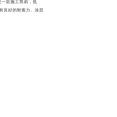
漆是一款施工简易，低
具有良好的附着力、涂层