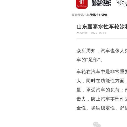
首页
/
资讯中心
/
资讯中心详情
山东嘉泰水性车轮涂
发布时间：2022-06-08
众所周知，汽车也像人
车的“足部”。
车轮在汽车中是非常重
大，同时在功能性方面
量，承受汽车的负荷；
击力，防止汽车零部件
全性、操纵稳定性、舒