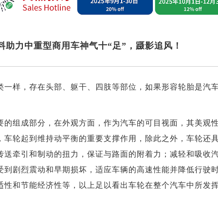
料助力中重型商用车神气十“足”，蹑影追风！
类一样，存在头部、躯干、四肢等部位，如果形容轮胎是汽
要的组成部分，在外观方面，作为汽车的可目视面，其美观
，车轮起到维持动平衡的重要支撑作用，除此之外，车轮还
传送牵引和制动的扭力，保证与路面的附着力；减轻和吸收
受到剧烈震动和早期损坏，适应车辆的高速性能并降低行驶
适性和节能经济性等，以上足以看出车轮在整个汽车中所发