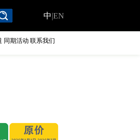
中
|
EN
道
同期活动
联系我们