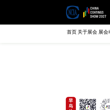
首页
关于展会
展会