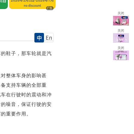
广告
关闭
关闭
关闭
车的鞋子，那车轮就是汽
性对整体车身的影响甚
具备支持车辆的全部重
汽车在行驶时的震动和冲
时的噪音，保证行驶的安
挥的重要作用。