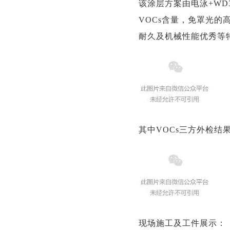
该涂层方案由电泳+WD
VOCs含量，免罩光
耐久及机械性能优秀等
其中VOCs三方外检结
现场施工及工件展示：