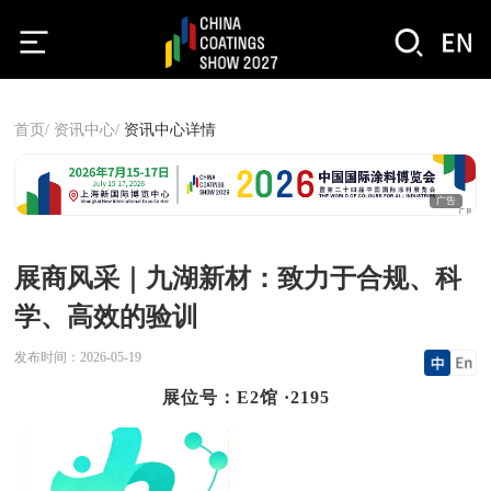
首页/
资讯中心/
资讯中心详情
广告
展商风采｜九湖新材：致力于合规、科
学、高效的验训
发布时间：
2026-05-19
展位号：E2馆 ·2195