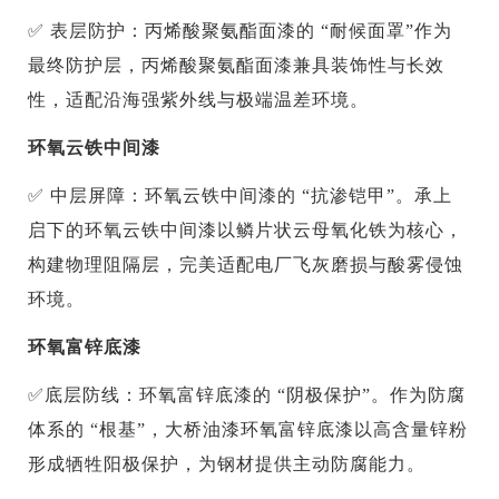
✅ 表层防护：丙烯酸聚氨酯面漆的 “耐候面罩”作为
最终防护层，丙烯酸聚氨酯面漆兼具装饰性与长效
性，适配沿海强紫外线与极端温差环境。
环氧云铁中间漆
✅ 中层屏障：环氧云铁中间漆的 “抗渗铠甲”。承上
启下的环氧云铁中间漆以鳞片状云母氧化铁为核心，
构建物理阻隔层，完美适配电厂飞灰磨损与酸雾侵蚀
环境。
环氧富锌底漆
✅底层防线：环氧富锌底漆的 “阴极保护”。作为防腐
体系的 “根基”，大桥油漆环氧富锌底漆以高含量锌粉
形成牺牲阳极保护，为钢材提供主动防腐能力。