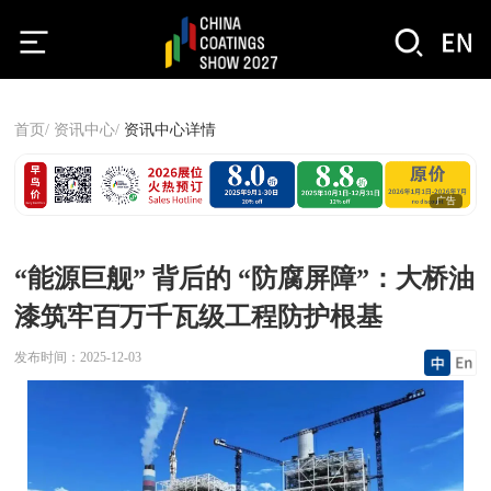
首页/
资讯中心/
资讯中心详情
广告
“能源巨舰” 背后的 “防腐屏障”：大桥油
漆筑牢百万千瓦级工程防护根基
发布时间：
2025-12-03