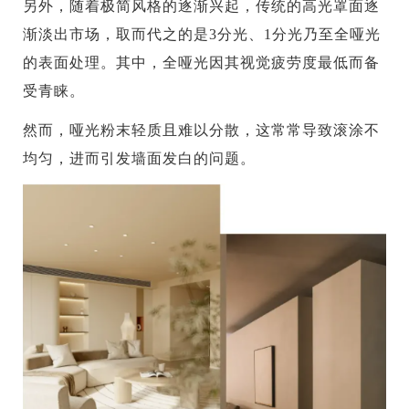
另外，随着极简风格的逐渐兴起，传统的高光罩面逐
渐淡出市场，取而代之的是3分光、1分光乃至全哑光
的表面处理。其中，全哑光因其视觉疲劳度最低而备
受青睐。
然而，哑光粉末轻质且难以分散，这常常导致滚涂不
均匀，进而引发墙面发白的问题。