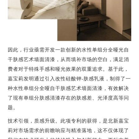
因此，行业亟需开发一款创新的水性单组分全哑光自
干肤感艺术墙面清漆，从而填补市场的空白，满足消
费者对于特殊手感和哑光效果的双重追求。基于此，
嘉宝莉发明通过引入改性硅酸钾-肤感乳液，制得了一
种水性单组分全哑自干肤感艺术墙面清漆，有效解决
了现有单组分肤感清漆存在的肤感差、光泽度高等问
题。
技术引领，质感升级。此项专利的获得，是北新嘉宝
莉对市场需求的前瞻响应与精准落地，这不仅体现了