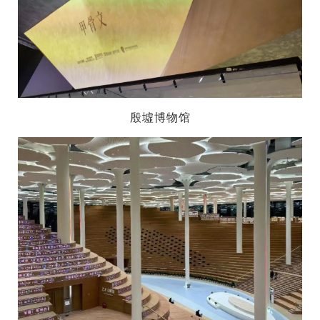
殷墟博物馆