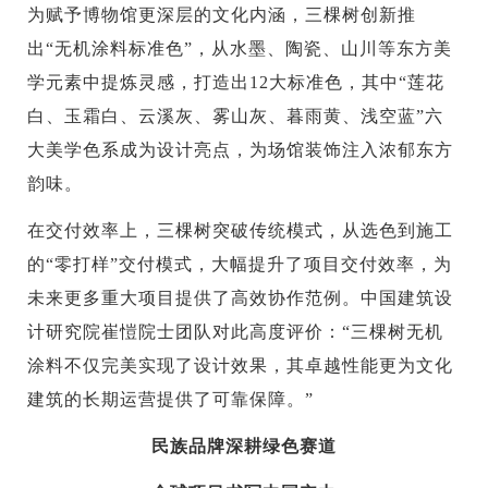
为赋予博物馆更深层的文化内涵，三棵树创新推
出“无机涂料标准色”，从水墨、陶瓷、山川等东方美
学元素中提炼灵感，打造出12大标准色，其中“莲花
白、玉霜白、云溪灰、雾山灰、暮雨黄、浅空蓝”六
大美学色系成为设计亮点，为场馆装饰注入浓郁东方
韵味。
在交付效率上，三棵树突破传统模式，从选色到施工
的“零打样”交付模式，大幅提升了项目交付效率，为
未来更多重大项目提供了高效协作范例。中国建筑设
计研究院崔愷院士团队对此高度评价：“三棵树无机
涂料不仅完美实现了设计效果，其卓越性能更为文化
建筑的长期运营提供了可靠保障。”
民族品牌深耕绿色赛道