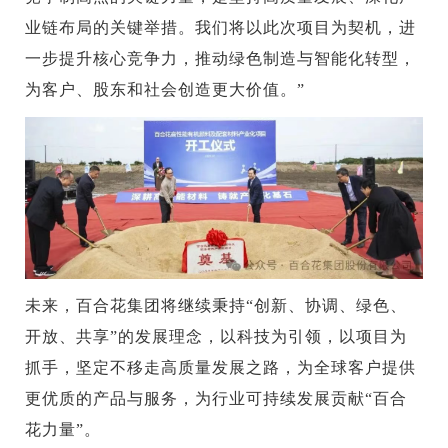
业链布局的关键举措。我们将以此次项目为契机，进
一步提升核心竞争力，推动绿色制造与智能化转型，
为客户、股东和社会创造更大价值。”
未来，百合花集团将继续秉持“创新、协调、绿色、
开放、共享”的发展理念，以科技为引领，以项目为
抓手，坚定不移走高质量发展之路，为全球客户提供
更优质的产品与服务，为行业可持续发展贡献“百合
花力量”。