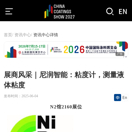
首页/
资讯中心/
资讯中心详情
广告
展商风采｜尼润智能：粘度计，测量液
体粘度
发布时间：
2025-06-04
N2馆2160展位