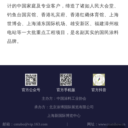
计的中国家庭及专业客户，缔造了诸如人民大会堂、
钓鱼台国宾馆、香港礼宾府、香港红磡体育馆、上海
世博会、上海浦东国际机场、雄安新区、福建漳州核
电站等一大批重点工程项目，是名副其实的国民涂料
品牌。
官方公众号
官方手机版
官方抖音
主办方：中国涂料工业协会
承办方：北京涂博国际展览有限公司
上海新国际博览中心
|
邮箱：cntubo@vip.163.com
网址：www.coatshow.cn