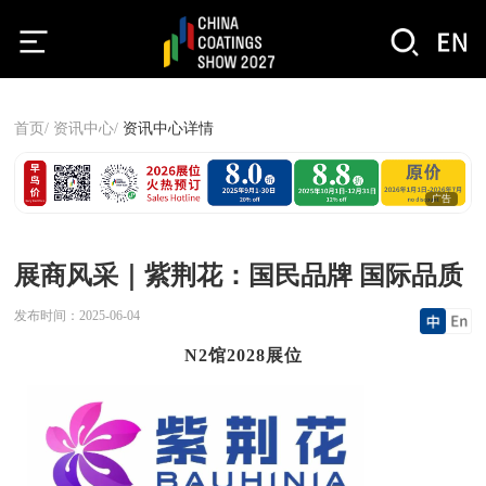
首页/
资讯中心/
资讯中心详情
广告
展商风采｜紫荆花：国民品牌 国际品质
发布时间：
2025-06-04
N2馆2028展位