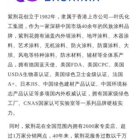
紫荆花创立于1982年，隶属于香港上市公司—叶氏化
工集团，作为一家深耕中国市场40余年的民族涂料品
牌，紫荆花拥有涵盖内外墙涂料、地坪涂料、木器涂
料、艺术涂料、无机涂料、防火涂料、防腐涂料、大
坝、风电等特种涂料、防水材料、辅材等全体系产
品，拥有德国蓝天使、美国FDA、美国CPC、美国
USDA生物基认证、美国绿色卫士金级认证、法国
A+、日本JIS、中国绿色建材产品认证、中国环境标
志产品认证等多项国内外权威认证，拥有国家级绿色
工厂、CNAS国家认可实验室等一系列品牌硬核实
力。
同时，紫荆花在全国范围内拥有2600家专卖店、超
过1万家分销网点，40年来，紫荆花服务过数以千万