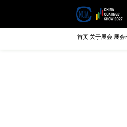
首页
关于展会
展会