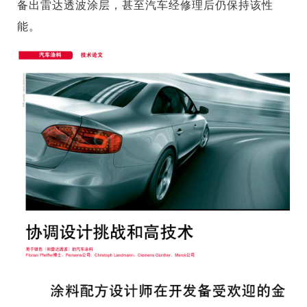
备出雷达透波涂层，甚至汽车经修理后仍保持该性
能。