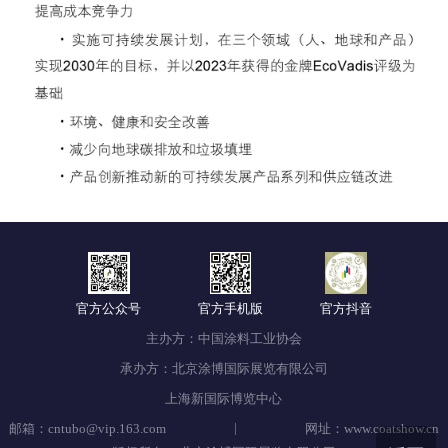
官方公众号
官方手机版
官方抖音
主办方：中国涂料工业协会
承办方：北京涂博国际展览有限公司
上海新国际博览中心
|
邮箱：cntubo@vip.163.com
网址：www.coatshow.cn