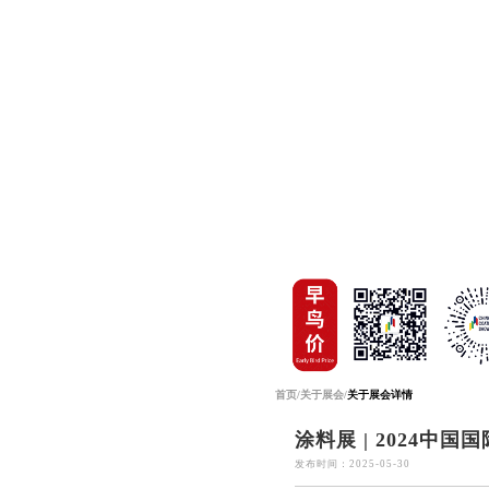
首页
/
关于展会
/
关于展会详情
涂料展 | 2024中
发布时间：2025-05-30