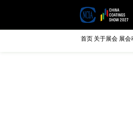
首页
关于展会
展会