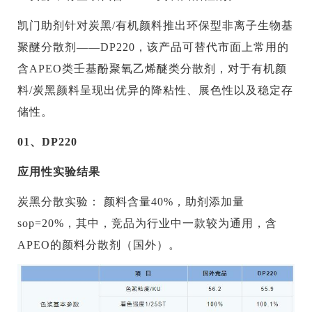
凯门助剂针对炭黑/有机颜料推出环保型非离子生物基
聚醚分散剂——DP220，该产品可替代市面上常用的
含APEO类壬基酚聚氧乙烯醚类分散剂，对于有机颜
料/炭黑颜料呈现出优异的降粘性、展色性以及稳定存
储性。
01、DP220
应用性实验结果
炭黑分散实验： 颜料含量40%，助剂添加量
sop=20%，其中，竞品为行业中一款较为通用，含
APEO的颜料分散剂（国外）。