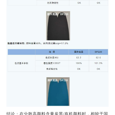
结论：在分散高颜料含量炭黑/有机颜料时，相较于国