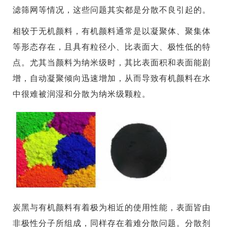
滤筛网等情况，这些问题其实都是分散不良引起的。
相较于无机颜料，有机颜料通常是以凝聚体、聚集体
等形态存在，且具有粒径小、比表面大、极性低的特
点。尤其当颜料为纳米级时，其比表面积和表面能剧
增，自动凝聚倾向迅速增加，从而导致有机颜料在水
中很难被润湿和分散为纳米级颗粒。
炭黑与有机颜料有着极为相近的使用性能，表面皆由
非极性分子所组成，同样存在着难分散问题。分散剂