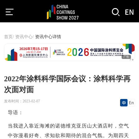
首页/
资讯中心/
资讯中心详情
广告
2022年涂料科学国际会议：涂料科学再
次面对面
发布时间：
2023-02-07
导语：
当我进入靠近海滩的诺德维克亚历山大酒店时，空气
中弥漫着好奇、求知欲和期待的混合气氛。为期四天