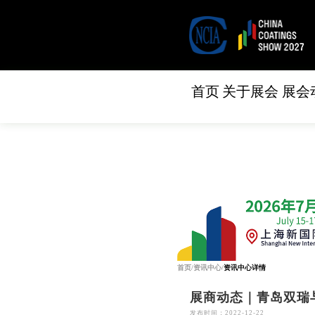
首页
关于展会
展会
首页
/
资讯中心
/
资讯中心详情
展商动态｜青岛双瑞
发布时间：2022-12-22