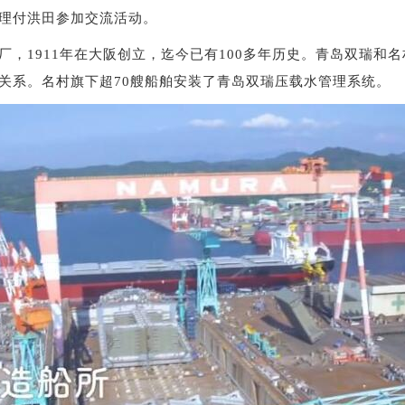
理付洪田参加交流活动。
厂，1911年在大阪创立，迄今已有100多年历史。青岛双瑞和
关系。名村旗下超70艘船舶安装了青岛双瑞压载水管理系统。