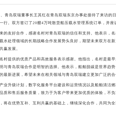
所长、青岛双瑞董事长王其红在青岛双瑞东京办事处接待了来访的
一行。双方签订了20艘4万吨散货船压载水管理系统订单，并座
来的友好合作，感谢名村对青岛双瑞的信任和支持。他表示，名
载水处理领域的长期战略合作发展势头良好，期望未来双方在新
共赢发展。
名村提供的优质产品和高效服务表示感谢。他指出，名村是最早
明与青岛双瑞合作是明智的选择。他表示，船舶脱碳是世界趋势
的最新进展，希望未来在相关领域与青岛双瑞建立更加广泛的合
产业升级计划，数字化服务平台建设和运营情况以及船舶清洁燃
品质和售后服务质量，致力于为客户带来更加优质的体验，不负
，将在优势互补、互利共赢的基础上，继续深化合作，共同为全