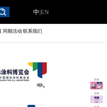
中
|
EN
道
同期活动
联系我们
关闭
广告
关闭