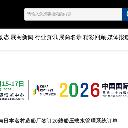
动态
展商新闻
行业资讯
展商名录
精彩回顾
媒体报
与日本名村造船厂签订20艘船压载水管理系统订单