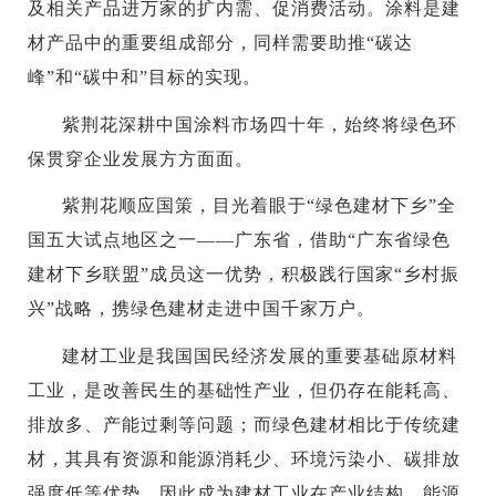
及相关产品进万家的扩内需、促消费活动。涂料是建
材产品中的重要组成部分，同样需要助推“碳达
峰”和“碳中和”目标的实现。
紫荆花深耕中国涂料市场四十年，始终将绿色环
保贯穿企业发展方方面面。
紫荆花顺应国策，目光着眼于“绿色建材下乡”全
国五大试点地区之一——广东省，借助“广东省绿色
建材下乡联盟”成员这一优势，积极践行国家“乡村振
兴”战略，携绿色建材走进中国千家万户。
建材工业是我国国民经济发展的重要基础原材料
工业，是改善民生的基础性产业，但仍存在能耗高、
排放多、产能过剩等问题；而绿色建材相比于传统建
材，其具有资源和能源消耗少、环境污染小、碳排放
强度低等优势，因此成为建材工业在产业结构、能源