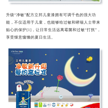
升级“净敏”配方立邦儿童漆拥有可调千色的强大功
能，不仅适用于儿童，也能够给过敏和哮喘人士带来
贴心的保护[1]，让日常生活远离霉菌和过敏“打扰”，
享受惬意慵懒的夏日生活。