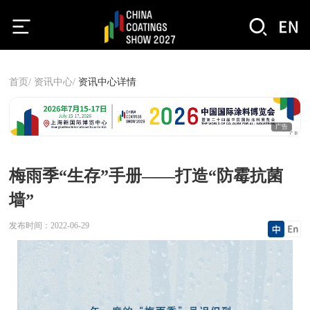
首页/
资讯中心/
资讯中心详情
广告
梅雨季“生存”手册——打造“防霉抗菌
墙”
发布时间：
2022-06-29