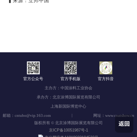
▍来源：立邦中国
官方公众号
官方手机版
官方抖音
主办方：中国涂料工业协会
承办方：北京涂博国际展览有限公司
上海新国际博览中心
|
邮箱：cntubo@vip.163.com
网址：www.coatshow.cn
版权所有 © 北京涂博国际展览有限公司
京ICP备10051987号-1