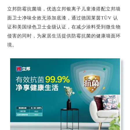
立邦防霉抗菌墙，优选立邦银离子儿童漆搭配立邦墙
面卫士净味全效无添加底漆，通过德国莱茵TÜV 认
证和美国绿色卫士金级认证，在减少涂料受到微生物
侵害的同时，为家居生活提供防霉抗菌的健康墙面环
境。