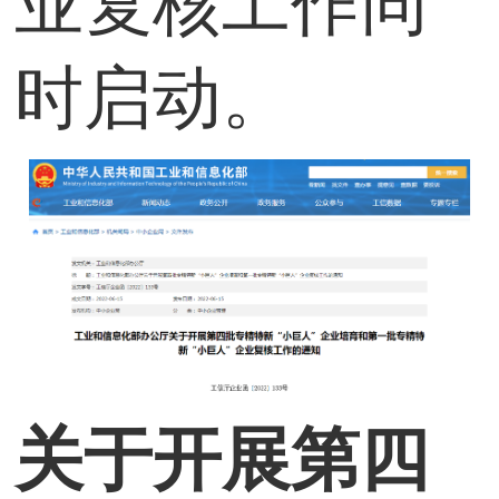
业复核工作同
时启动。
关于开展第四