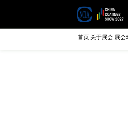
首页
关于展会
展会