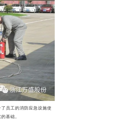
了员工的消防应急设施使
实的基础。