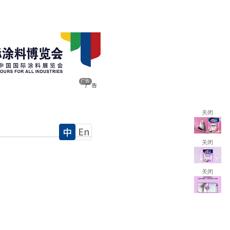
广告
关闭
关闭
关闭