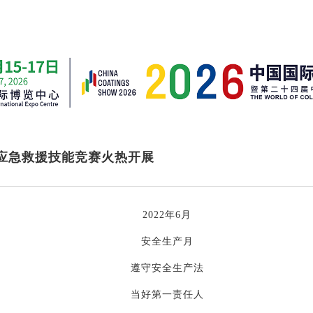
应急救援技能竞赛火热开展
2022年6月
安全生产月
遵守安全生产法
当好第一责任人