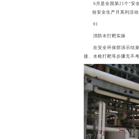
6月是全国第21个“安全
份安全生产月系列活动
01
消防水打靶实操
在安全环保部演示结束后
接、水枪打靶等步骤无不