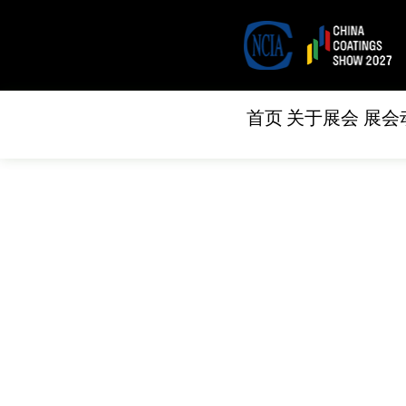
首页
关于展会
展会