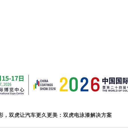
彩，双虎让汽车更久更美：双虎电泳漆解决方案