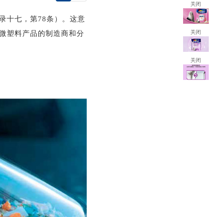
关闭
号附录十七，第78条）。这意
微塑料产品的制造商和分
关闭
关闭