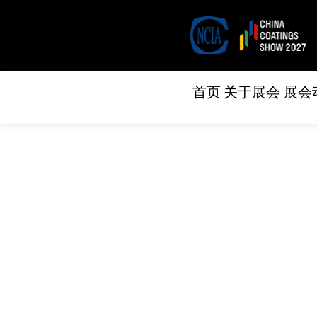
首页
关于展会
展会