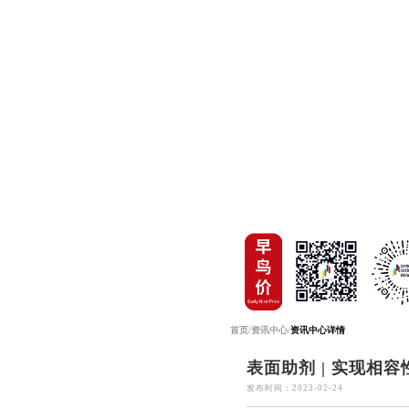
首页
/
资讯中心
/
资讯中心详情
表面助剂 | 实现相
发布时间：2023-02-24