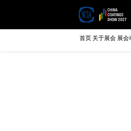
首页
关于展会
展会