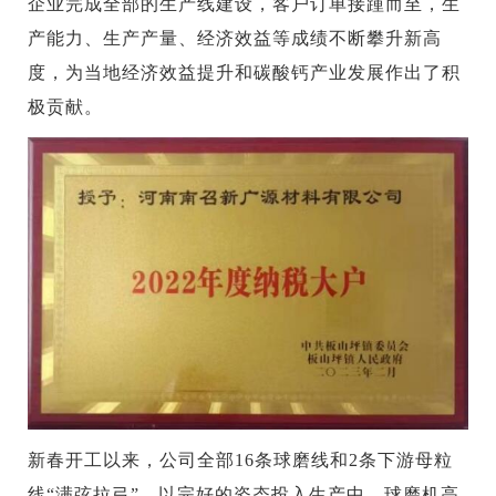
企业完成全部的生产线建设，客户订单接踵而至，生
产能力、生产产量、经济效益等成绩不断攀升新高
度，为当地经济效益提升和碳酸钙产业发展作出了积
极贡献。
新春开工以来，公司全部16条球磨线和2条下游母粒
线“满弦拉弓”，以完好的姿态投入生产中。球磨机高