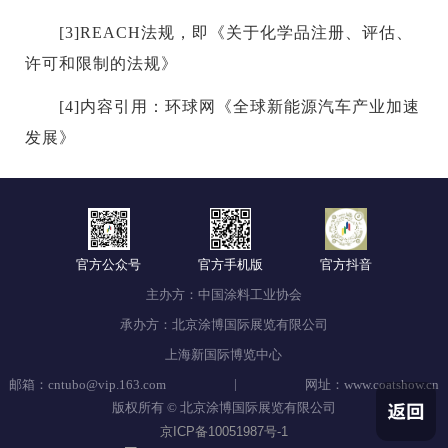
[3]REACH法规，即《关于化学品注册、评估、
许可和限制的法规》
[4]内容引用：环球网《全球新能源汽车产业加速
发展》
官方公众号
官方手机版
官方抖音
主办方：中国涂料工业协会
承办方：北京涂博国际展览有限公司
上海新国际博览中心
|
邮箱：cntubo@vip.163.com
网址：www.coatshow.cn
版权所有 © 北京涂博国际展览有限公司
京ICP备10051987号-1