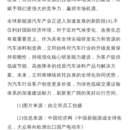
赋予我们更强大的竞争力，赢得市场机遇。
全球新能源汽车产业正进入加速发展的新阶段[4],不
仅利好国际经济环境，对于应对气候变化、改善生态
有着重要意义。作为具有全球尖端研发实力和资源的
汽车涂料制造商，立邦始终对汽车行业的升级发展保
持前瞻性，持续强化核心研发能力建设，为客户提供
低碳节能、高效降本的优质汽车涂料产品与解决方
案。未来，立邦将继续依托自身的全球化协同优势，
为汽车行业客户创造更多价值，为绿色低碳交通运输
体系的加速建设献力，刷新更广阔的美好出行空间。
[1]图片来源：由立邦员工拍摄
[2]信息来源：中国经济网《中国新能源成全球焦
点，大众将向欧洲出口国产电动车》