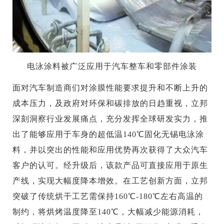
电泳涂料被广泛应用于汽车整车和零部件涂装
面对汽车制造商们对涂膜性能要求提升和不断上升的
成本压力，及政府对环保和碳排放的日趋重视，立邦
深刻洞察行业发展痛点，充分发挥全球研发实力，推
出了能够应用于车身的超低温140℃固化无锡电泳涂
料，并以突出的性能和应用优势再次获得了大众汽车
客户的认可。经升级后，该款产品可直接应用于原生
产线，实现大幅度降本增效。在工艺创新方面，立邦
突破了传统烘干工艺需保持160℃-180℃左右高温的
制约，将烘烤温度降至140℃，大幅减少能源消耗，