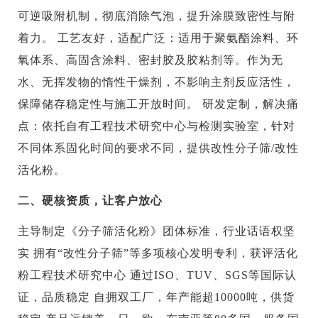
可逆吸附机制，彻底消除气泡，提升涂膜致密性与附
着力。 工艺友好，适配广泛：适用于聚氨酯涂料、环
氧体系、高固含涂料、密封胶及胶粘剂等。作为无
水、无挥发物的惰性干燥剂，不影响主剂反应活性，
保障储存稳定性与施工开放时间。 研发定制，解决痛
点：依托自有工程技术研究中心与检测实验室，针对
不同体系固化时间的要求不同，提供改性分子筛/改性
活化粉。
二、硬核资质，让客户放心
主导制定《分子筛活化粉》团体标准，行业话语权坚
实 拥有“改性分子筛”等多项核心发明专利，获评活化
粉工程技术研究中心 通过ISO、TUV、SGS等国际认
证，品质稳定 自拥双工厂，年产能超10000吨，供货