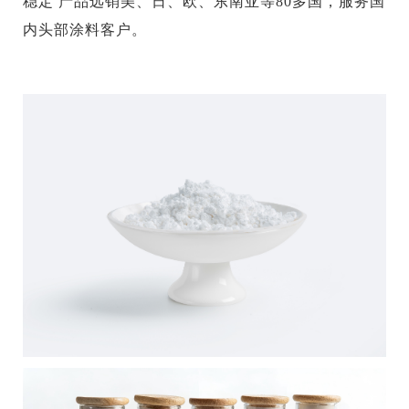
稳定 产品远销美、日、欧、东南亚等80多国，服务国
内头部涂料客户。