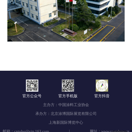
官方公众号
官方手机版
官方抖音
主办方：中国涂料工业协会
承办方：北京涂博国际展览有限公司
上海新国际博览中心
|
邮箱：cntubo@vip.163.com
网址：www.coatshow.cn