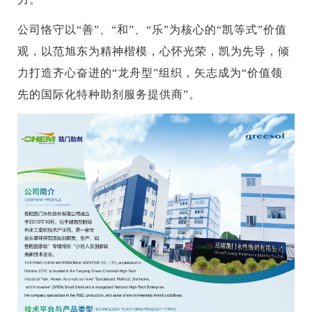
公司恪守以“善”、“和”、“乐”为核心的“凯等式”价值
观，以范旭东为精神楷模，心怀光荣，凯为先导，倾
力打造齐心奋进的“龙舟型”组织，矢志成为“价值领
先的国际化特种助剂服务提供商”。