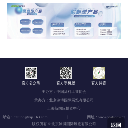
官方公众号
官方手机版
官方抖音
主办方：中国涂料工业协会
承办方：北京涂博国际展览有限公司
上海新国际博览中心
|
邮箱：cntubo@vip.163.com
网址：www.coatshow.cn
版权所有 © 北京涂博国际展览有限公司