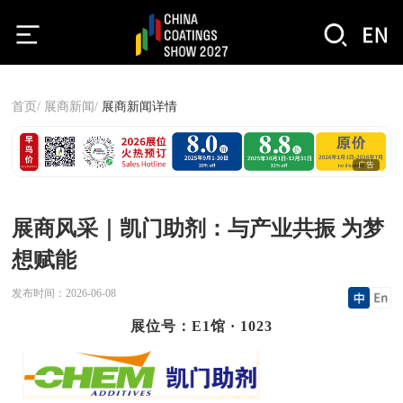
首页/
展商新闻/
展商新闻详情
广告
展商风采｜凯门助剂：与产业共振 为梦
想赋能
发布时间：
2026-06-08
展位号：E1馆 · 1023