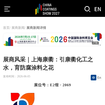
首页/
展商新闻/
展商新闻详情
广告
展商风采｜上海康衢：引康衢化工之
水，育防腐涂料之花
发布时间：
2026-06-05
展位号：E2馆 · 2069