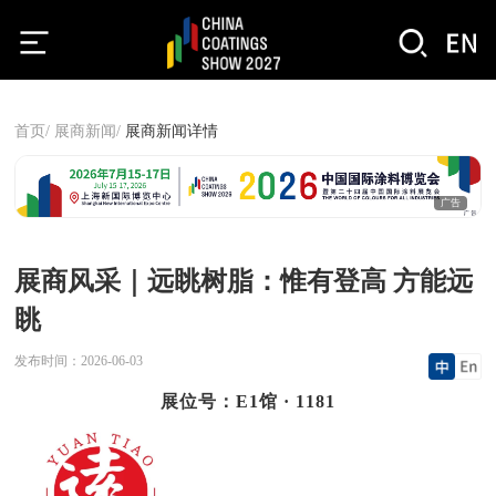
首页/
展商新闻/
展商新闻详情
广告
展商风采｜远眺树脂：惟有登高 方能远
眺
发布时间：
2026-06-03
展位号：E1馆 · 1181