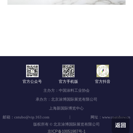
官方公众号
官方手机版
官方抖音
主办方：中国涂料工业协会
承办方：北京涂博国际展览有限公司
上海新国际博览中心
|
邮箱：cntubo@vip.163.com
网址：www.coatshow.cn
版权所有 © 北京涂博国际展览有限公司
京ICP备10051987号-1