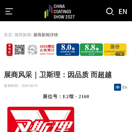
首页/
展商新闻/
展商新闻详情
广告
展商风采｜卫斯理：因品质 而超越
发布时间：
2026-06-01
展位号：E2馆 · 2168