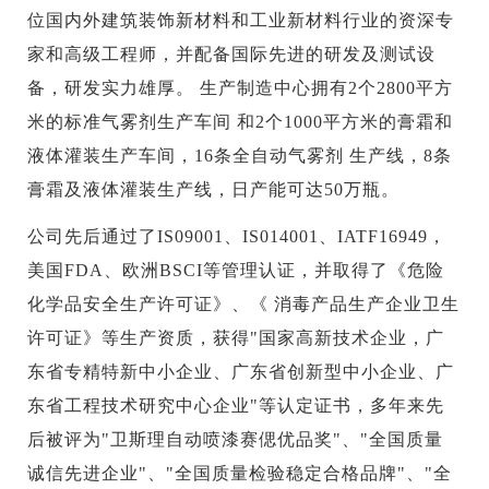
位国内外建筑装饰新材料和工业新材料行业的资深专
家和高级工程师，并配备国际先进的研发及测试设
备，研发实力雄厚。 生产制造中心拥有2个2800平方
米的标准气雾剂生产车间 和2个1000平方米的膏霜和
液体灌装生产车间，16条全自动气雾剂 生产线，8条
膏霜及液体灌装生产线，日产能可达50万瓶。
公司先后通过了IS09001、IS014001、IATF16949，
美国FDA、欧洲BSCI等管理认证，并取得了《危险
化学品安全生产许可证》、《 消毒产品生产企业卫生
许可证》等生产资质，获得"国家高新技术企业，广
东省专精特新中小企业、广东省创新型中小企业、广
东省工程技术研究中心企业"等认定证书，多年来先
后被评为"卫斯理自动喷漆赛偲优品奖"、"全国质量
诚信先进企业"、"全国质量检验稳定合格品牌"、"全