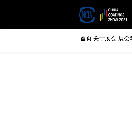
首页
关于展会
展会