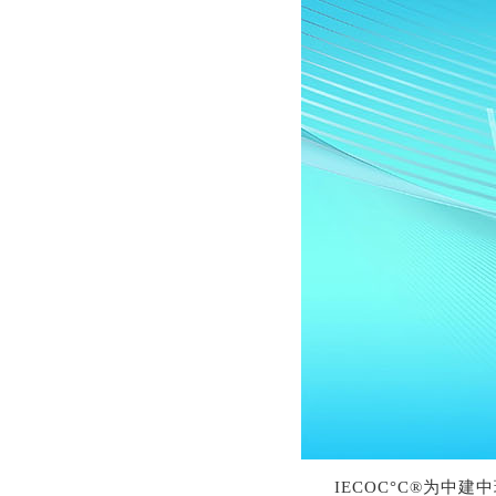
IECOC°C®为中建