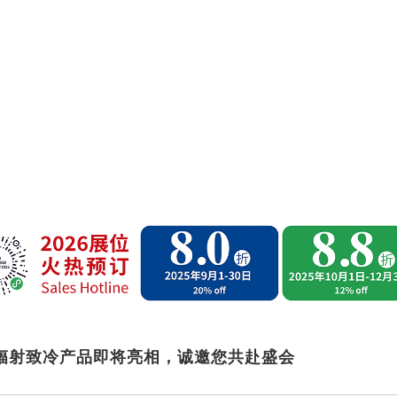
环辐射致冷产品即将亮相，诚邀您共赴盛会