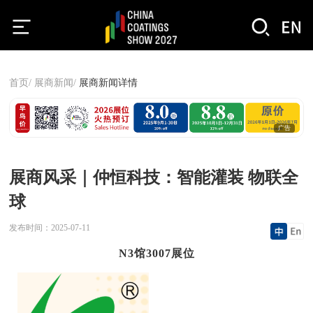
首页/
展商新闻/
展商新闻详情
广告
展商风采｜仲恒科技：智能灌装 物联全
球
发布时间：
2025-07-11
N3馆3007展位