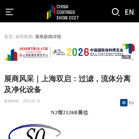
首页/
展商新闻/
展商新闻详情
广告
展商风采｜上海双启：过滤，流体分离
及净化设备
发布时间：
2025-07-10
N2馆2126B展位