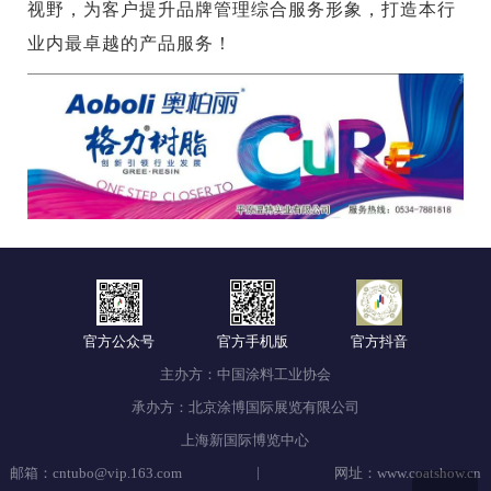
视野，为客户提升品牌管理综合服务形象，打造本行
业内最卓越的产品服务！
官方公众号
官方手机版
官方抖音
主办方：中国涂料工业协会
承办方：北京涂博国际展览有限公司
上海新国际博览中心
|
邮箱：cntubo@vip.163.com
网址：www.coatshow.cn