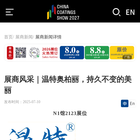
首页/
展商新闻/
展商新闻详情
广告
展商风采｜温特奥柏丽，持久不变的美
丽
发布时间：
2025-07-10
N1馆2123展位