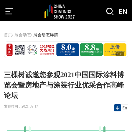
首页/
展会动态/
展会动态详情
广告
三棵树诚邀您参观2021中国国际涂料博
览会暨房地产与涂装行业优采合作高峰
论坛
发布时间：
2021-09-17