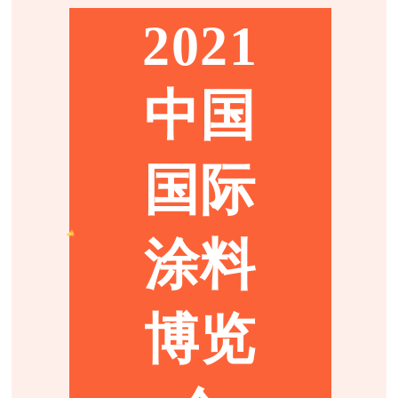
2021
中国
国际
涂料
博览